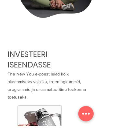
INVESTEERI
ISEENDASSE
The New You e-poest leiad kõik
alustamiseks vajaliku, treeningkummid,
programmid ja e-raamatud Sinu teekonna
toetuseks.