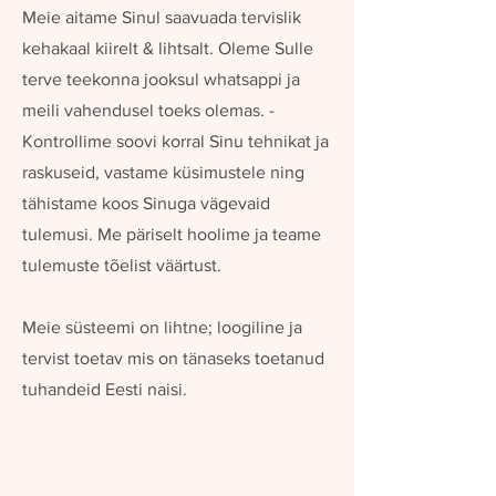
Meie aitame Sinul saavuada tervislik
kehakaal kiirelt & lihtsalt. Oleme Sulle
terve teekonna jooksul whatsappi ja
meili vahendusel toeks olemas. -
Kontrollime soovi korral Sinu tehnikat ja
raskuseid, vastame küsimustele ning
tähistame koos Sinuga vägevaid
tulemusi. Me päriselt hoolime ja teame
tulemuste tõelist väärtust.
Meie süsteemi on lihtne; loogiline ja
tervist toetav mis on tänaseks toetanud
tuhandeid Eesti naisi.