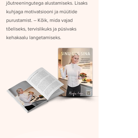
jõutreeningutega alustamiseks. Lisaks
kuhjaga motivatsiooni ja müütide
purustamist. – Kõik, mida vajad
tõeliseks, tervislikuks ja püsivaks
kehakaalu langetamiseks.