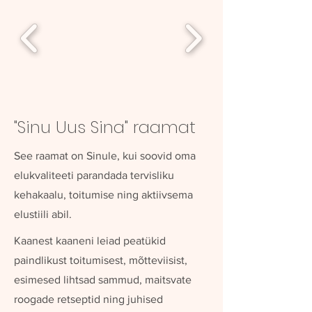
"Sinu Uus Sina" raamat
See raamat on Sinule, kui soovid oma
elukvaliteeti parandada tervisliku
kehakaalu, toitumise ning aktiivsema
elustiili abil.
Kaanest kaaneni leiad peatükid
paindlikust toitumisest, mõtteviisist,
esimesed lihtsad sammud, maitsvate
roogade retseptid ning juhised