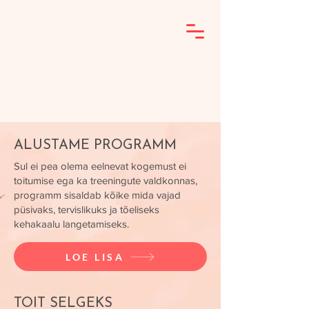
ALUSTAME PROGRAMM
Sul ei pea olema eelnevat kogemust ei
toitumise ega ka treeningute valdkonnas,
programm sisaldab kõike mida vajad
püsivaks, tervislikuks ja tõeliseks
kehakaalu langetamiseks.
LOE LISA
TOIT SELGEKS