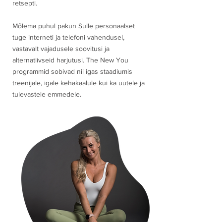
retsepti.
Mõlema puhul pakun Sulle personaalset
tuge interneti ja telefoni vahendusel,
vastavalt vajadusele soovitusi ja
alternatiivseid harjutusi. The New You
programmid sobivad nii igas staadiumis
treenijale, igale kehakaalule kui ka uutele ja
tulevastele emmedele.