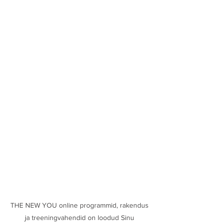
THE NEW YOU online programmid, rakendus
ja treeningvahendid on loodud Sinu