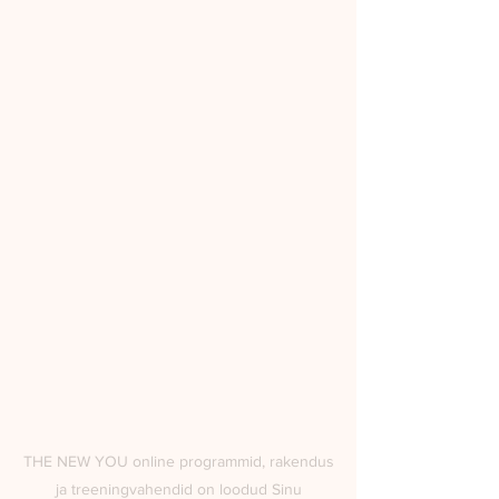
THE NEW YOU online programmid, rakendus
ja treeningvahendid on loodud Sinu