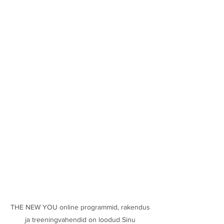
THE NEW YOU online programmid, rakendus
ja treeningvahendid on loodud Sinu