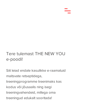
Tere tulemast THE NEW YOU
e-poodi!
Siit leiad endale kasulikke e-raamatuid
maitsvate retseptidega,
treeningprogramme treenimaks kas
kodus või jõusaalis ning isegi
treeningvahendeid, millega oma
treeningud edukalt sooritada!