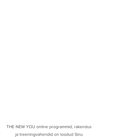
THE NEW YOU online programmid, rakendus
ja treeningvahendid on loodud Sinu