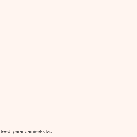
teedi parandamiseks läbi