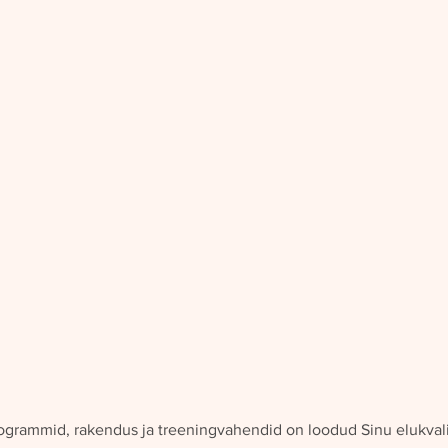
rammid, rakendus ja treeningvahendid on loodud Sinu elukvali