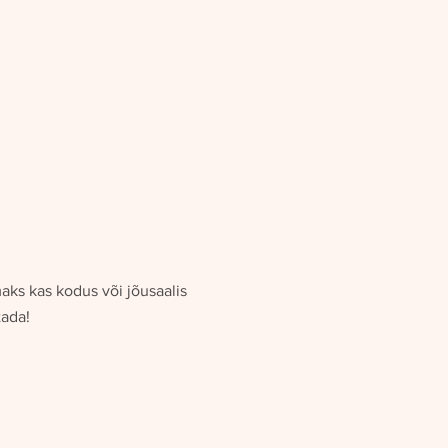
aks kas kodus või jõusaalis
tada!