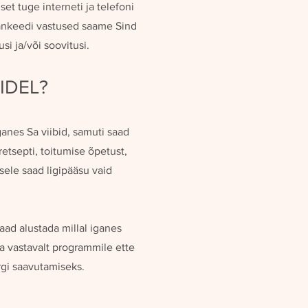
et tuge interneti ja telefoni
ankeedi vastused saame Sind
si ja/või soovitusi.
IDEL?
iganes Sa viibid, samuti saad
etsepti, toitumise õpetust,
sele saad ligipääsu vaid
ad alustada millal iganes
a vastavalt programmile ette
ärgi saavutamiseks.