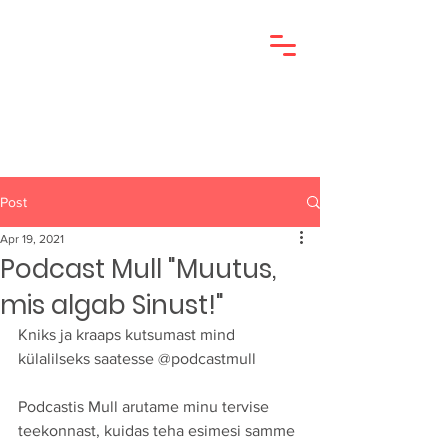
Post
Apr 19, 2021
Podcast Mull "Muutus,
mis algab Sinust!"
Kniks ja kraaps kutsumast mind 
külalilseks saatesse @podcastmull 
Podcastis Mull arutame minu tervise 
teekonnast, kuidas teha esimesi samme 