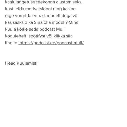
kaalulangetuse teekonna alustamiseks, 
kust leida motivatsiooni ning kas on 
õige võrrelda ennast modellidega või 
kas saaksid ka Sina olla modell? Mine 
kuula kõike seda podcast Mull 
kodulehelt, spotifyst või klikka siia 
lingile 
:https://podcast.ee/podcast-mull/
Head Kuulamist!