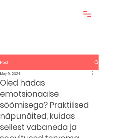
Post
May 9, 2024
Oled hädas
emotsionaalse
söömisega? Praktilised
näpunäited, kuidas
sellest vabaneda ja