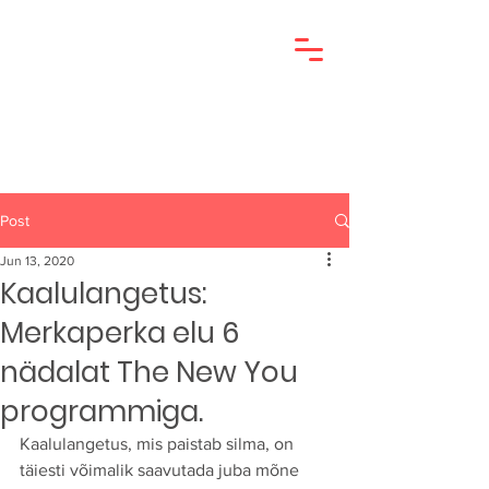
Post
Jun 13, 2020
Kaalulangetus:
Merkaperka elu 6
nädalat The New You
programmiga.
Kaalulangetus, mis paistab silma, on 
täiesti võimalik saavutada juba mõne 